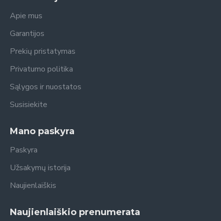
Apie mus
Garantijos
Prekių pristatymas
Privatumo politika
Sąlygos ir nuostatos
Susisiekite
Mano paskyra
Paskyra
Užsakymų istorija
Naujienlaiškis
Naujienlaiškio prenumerata