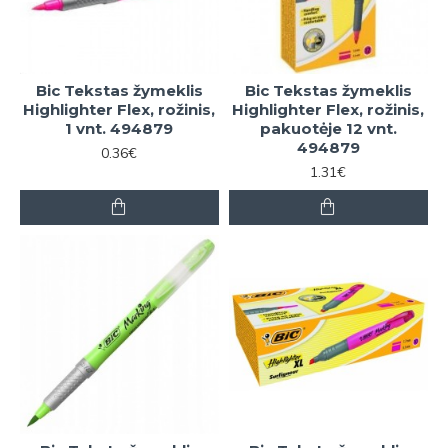
Bic Tekstas žymeklis
Bic Tekstas žymeklis
Highlighter Flex, rožinis,
Highlighter Flex, rožinis,
1 vnt. 494879
pakuotėje 12 vnt.
494879
0.36€
1.31€