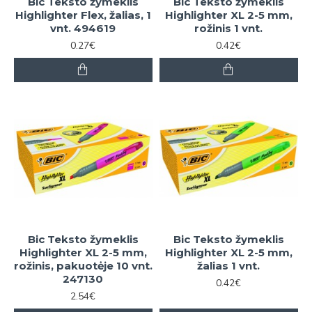
Bic Teksto žymeklis
Bic Teksto žymeklis
Highlighter Flex, žalias, 1
Highlighter XL 2-5 mm,
vnt. 494619
rožinis 1 vnt.
0.27€
0.42€
Bic Teksto žymeklis
Bic Teksto žymeklis
Highlighter XL 2-5 mm,
Highlighter XL 2-5 mm,
rožinis, pakuotėje 10 vnt.
žalias 1 vnt.
247130
0.42€
2.54€