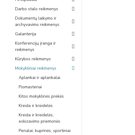
Darbo stalo reikmenys
Dokumentų laikymo ir
archyvavimo reikmenys
Galanterija
Konferencijų įranga ir
reikmenys
Kūrybos reikmenys
Mokykliniai reikmenys
Aplankai ir aplankalai
Flomasteriai
Kitos mokyklinės prekės
Kreida ir kreidelės
Kreida ir kreidelės,
eskizavimo priemonės
Penalai, kuprinės, sportiniai