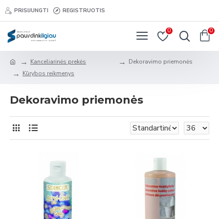
PRISIJUNGTI
REGISTRUOTIS
0
0
Kanceliarinės prekės
Dekoravimo priemonės
Kūrybos reikmenys
Dekoravimo priemonės