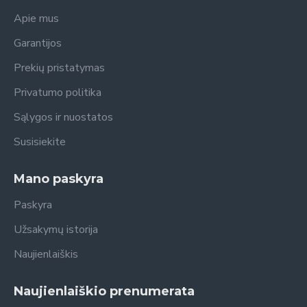
Apie mus
Garantijos
Prekių pristatymas
Privatumo politika
Sąlygos ir nuostatos
Susisiekite
Mano paskyra
Paskyra
Užsakymų istorija
Naujienlaiškis
Naujienlaiškio prenumerata