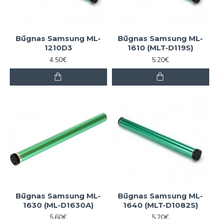
Būgnas Samsung ML-
Būgnas Samsung ML-
1210D3
1610 (MLT-D119S)
4.50€
5.20€
Būgnas Samsung ML-
Būgnas Samsung ML-
1630 (ML-D1630A)
1640 (MLT-D1082S)
5.60€
5.20€