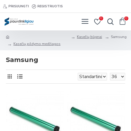
PRISIJUNGTI
REGISTRUOTIS
0
0
Kasečių būgnai
Samsung
Kasečių pildymo medžiagos
Samsung