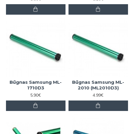
Būgnas Samsung ML-
Būgnas Samsung ML-
1710D3
2010 (ML2010D3)
5.90€
4.99€