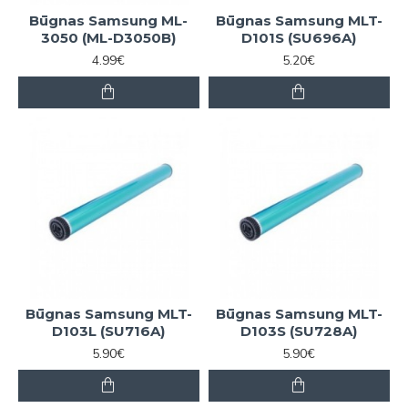
Būgnas Samsung ML-
Būgnas Samsung MLT-
3050 (ML-D3050B)
D101S (SU696A)
4.99€
5.20€
Būgnas Samsung MLT-
Būgnas Samsung MLT-
D103L (SU716A)
D103S (SU728A)
5.90€
5.90€