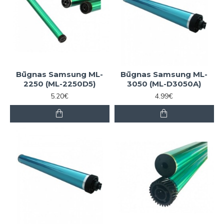
Būgnas Samsung ML-
Būgnas Samsung ML-
2250 (ML-2250D5)
3050 (ML-D3050A)
5.20€
4.99€