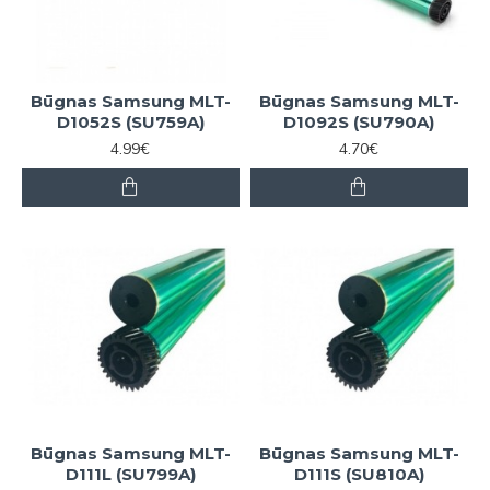
Būgnas Samsung MLT-
Būgnas Samsung MLT-
D1052S (SU759A)
D1092S (SU790A)
4.99€
4.70€
Būgnas Samsung MLT-
Būgnas Samsung MLT-
D111L (SU799A)
D111S (SU810A)