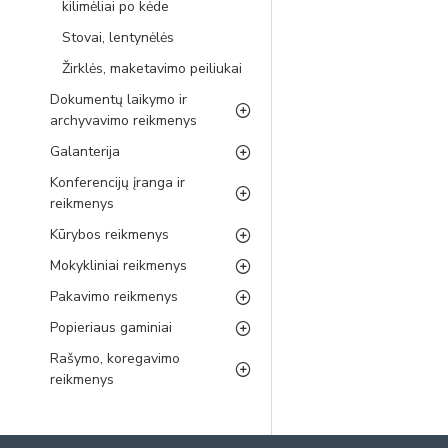
kilimėliai po kėde
Stovai, lentynėlės
Žirklės, maketavimo peiliukai
Dokumentų laikymo ir
archyvavimo reikmenys
Galanterija
Konferencijų įranga ir
reikmenys
Kūrybos reikmenys
Mokykliniai reikmenys
Pakavimo reikmenys
Popieriaus gaminiai
Rašymo, koregavimo
reikmenys