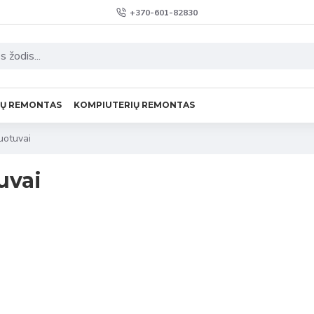
+370-601-82830
VŲ REMONTAS
KOMPIUTERIŲ REMONTAS
uotuvai
uvai