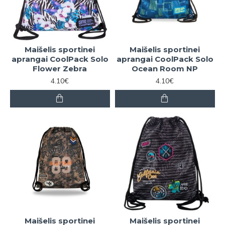
Maišelis sportinei
Maišelis sportinei
aprangai CoolPack Solo
aprangai CoolPack Solo
Flower Zebra
Ocean Room NP
4.10€
4.10€
Maišelis sportinei
Maišelis sportinei