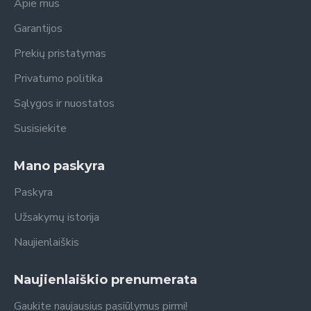
Apie mus
Garantijos
Prekių pristatymas
Privatumo politika
Sąlygos ir nuostatos
Susisiekite
Mano paskyra
Paskyra
Užsakymų istorija
Naujienlaiškis
Naujienlaiškio prenumerata
Gaukite naujausius pasiūlymus pirmi!