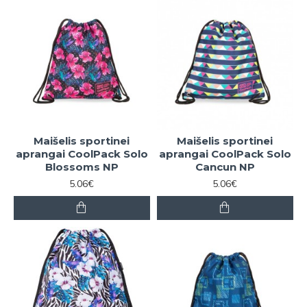
Maišelis sportinei
Maišelis sportinei
aprangai CoolPack Solo
aprangai CoolPack Solo
Blossoms NP
Cancun NP
5.06€
5.06€