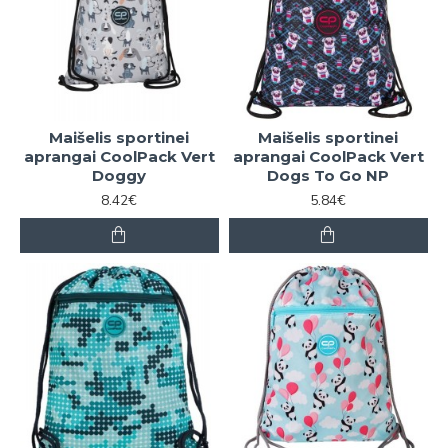
Maišelis sportinei
Maišelis sportinei
aprangai CoolPack Vert
aprangai CoolPack Vert
Doggy
Dogs To Go NP
8.42€
5.84€