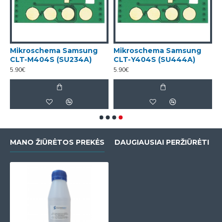
Mikroschema Samsung
Mikroschema Samsung
CLT-M404S (SU234A)
CLT-Y404S (SU444A)
5.90€
5.90€
MANO ŽIŪRĖTOS PREKĖS
DAUGIAUSIAI PERŽIŪRĖTI