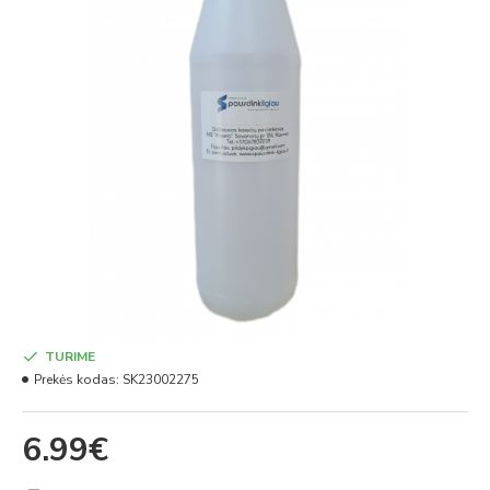
TURIME
Prekės kodas:
SK23002275
6.99€