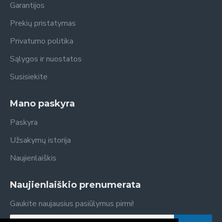
Garantijos
Prekių pristatymas
Privatumo politika
Sąlygos ir nuostatos
Susisiekite
Mano paskyra
Paskyra
Užsakymų istorija
Naujienlaiškis
Naujienlaiškio prenumerata
Gaukite naujausius pasiūlymus pirmi!