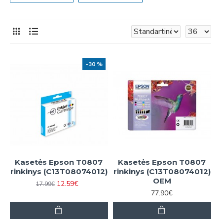
-30 %
Kasetės Epson T0807
Kasetės Epson T0807
rinkinys (C13T08074012)
rinkinys (C13T08074012)
OEM
12.59€
17.99€
77.90€