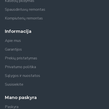
Kasečių pildymas
Spausdintuvų remontas
Kompiuterių remontas
Informacija
Apie mus
Garantijos
Prekių pristatymas
Privatumo politika
Sąlygos ir nuostatos
Susisiekite
Mano paskyra
Paskyra