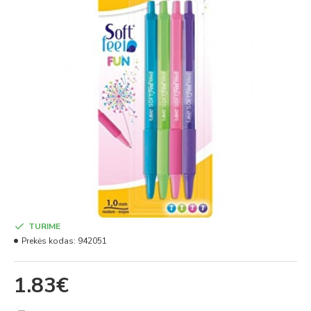
TURIME
Prekės kodas:
942051
1.83€