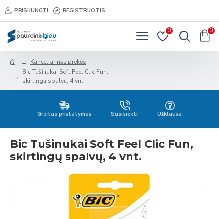
PRISIJUNGTI
REGISTRUOTIS
0
0
Kanceliarinės prekės
Bic Tušinukai Soft Feel Clic Fun,
skirtingų spalvų, 4 vnt.
Greitas pristatymas
Susisiekti
Užklausa
Bic Tušinukai Soft Feel Clic Fun,
skirtingų spalvų, 4 vnt.