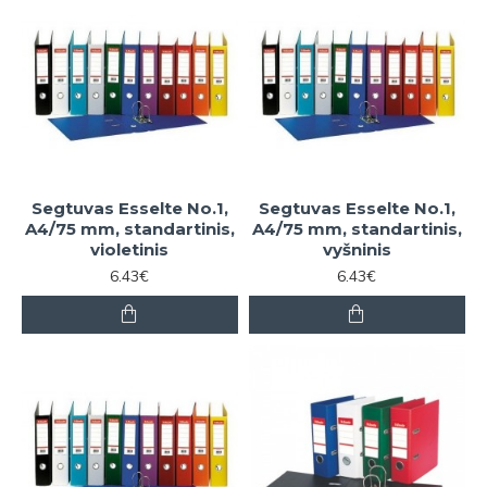
Segtuvas Esselte No.1,
Segtuvas Esselte No.1,
A4/75 mm, standartinis,
A4/75 mm, standartinis,
violetinis
vyšninis
6.43€
6.43€