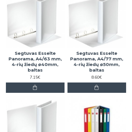
Segtuvas Esselte
Segtuvas Esselte
Panorama, A4/63 mm,
Panorama, A4/77 mm,
4-rių žiedų ø40mm,
4-rių žiedų ø50mm,
baltas
baltas
7.15€
8.60€