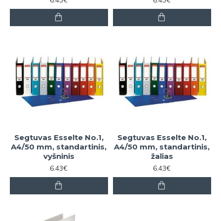
6.43€
6.43€
Segtuvas Esselte No.1,
Segtuvas Esselte No.1,
A4/50 mm, standartinis,
A4/50 mm, standartinis,
vyšninis
žalias
6.43€
6.43€