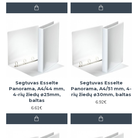
Segtuvas Esselte
Segtuvas Esselte
Panorama, A4/44 mm,
Panorama, A4/51 mm, 4-
4-rių žiedų ø25mm,
rių žiedų ø30mm, baltas
baltas
6.92€
6.61€