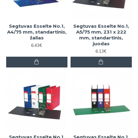
Segtuvas Esselte No.1,
Segtuvas Esselte No.1,
A4/75 mm, standartinis,
A5/75 mm, 231 x 222
žalias
mm, standartinis,
juodas
6.43€
6.13€
Segtuvas Esselte No.1,
Segtuvas Esselte No.1,