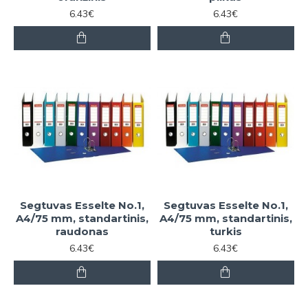
6.43€
6.43€
Segtuvas Esselte No.1,
Segtuvas Esselte No.1,
A4/75 mm, standartinis,
A4/75 mm, standartinis,
raudonas
turkis
6.43€
6.43€