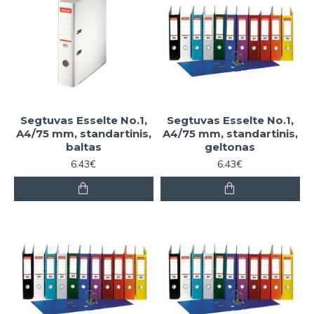
Segtuvas Esselte No.1,
Segtuvas Esselte No.1,
A4/75 mm, standartinis,
A4/75 mm, standartinis,
baltas
geltonas
6.43€
6.43€