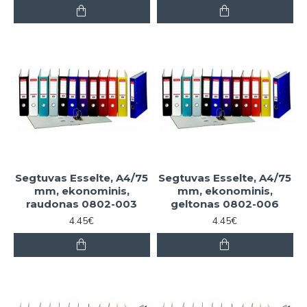
Segtuvas Esselte, A4/75
Segtuvas Esselte, A4/75
mm, ekonominis,
mm, ekonominis,
raudonas 0802-003
geltonas 0802-006
4.45€
4.45€