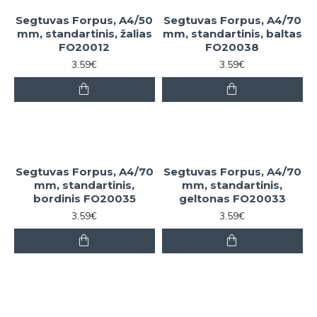
Segtuvas Forpus, A4/50
Segtuvas Forpus, A4/70
mm, standartinis, žalias
mm, standartinis, baltas
FO20012
FO20038
3.59€
3.59€
Segtuvas Forpus, A4/70
Segtuvas Forpus, A4/70
mm, standartinis,
mm, standartinis,
bordinis FO20035
geltonas FO20033
3.59€
3.59€