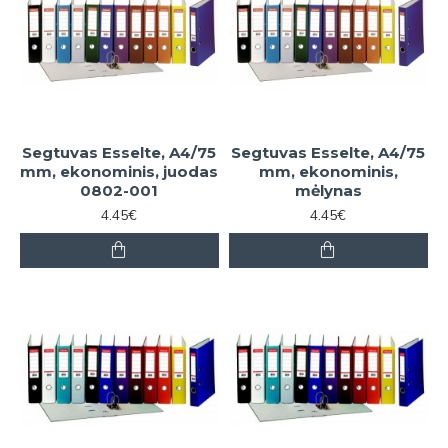
Segtuvas Esselte, A4/75
Segtuvas Esselte, A4/75
mm, ekonominis, juodas
mm, ekonominis,
0802-001
mėlynas
4.45€
4.45€