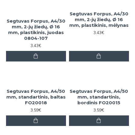
Segtuvas Forpus, A4/30
mm, 2-jų žiedų, Ø 16
Segtuvas Forpus, A4/30
mm, plastikinis, mėlynas
mm, 2-jų žiedų, Ø 16
mm, plastikinis, juodas
3.43€
0804-107
3.43€
Segtuvas Forpus, A4/50
Segtuvas Forpus, A4/50
mm, standartinis, baltas
mm, standartinis,
FO20018
bordinis FO20015
3.59€
3.59€