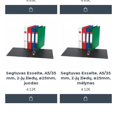
4.45€
4.45€
Segtuvas Esselte, A5/35
Segtuvas Esselte, A5/35
mm, 2-jų žiedų, ø25mm,
mm, 2-jų žiedų, ø25mm,
juodas
mėlynas
4.12€
4.12€