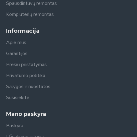
Spausdintuvų remontas
Kompiuterių remontas
Informacija
Apie mus
Garantijos
Prekių pristatymas
Privatumo politika
Sąlygos ir nuostatos
Susisiekite
Mano paskyra
Paskyra
Užsakymų istorija