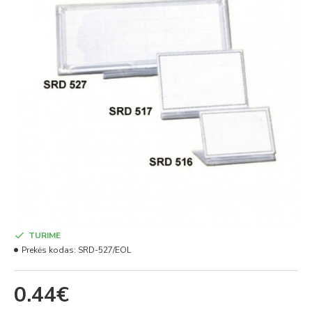
TURIME
Prekės kodas:
SRD-527/EOL
0.44€