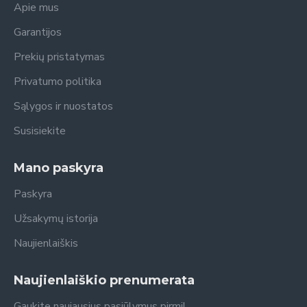
Apie mus
Garantijos
Prekių pristatymas
Privatumo politika
Sąlygos ir nuostatos
Susisiekite
Mano paskyra
Paskyra
Užsakymų istorija
Naujienlaiškis
Naujienlaiškio prenumerata
Gaukite naujausius pasiūlymus pirmi!