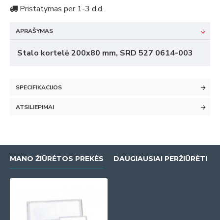
Pristatymas per 1-3 d.d.
APRAŠYMAS
Stalo kortelė 200x80 mm, SRD 527 0614-003
SPECIFIKACIJOS
ATSILIEPIMAI
MANO ŽIŪRĖTOS PREKĖS
DAUGIAUSIAI PERŽIŪRĖTI