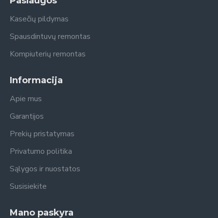
Paslaugos
Kasečių pildymas
Spausdintuvų remontas
Kompiuterių remontas
Informacija
Apie mus
Garantijos
Prekių pristatymas
Privatumo politika
Sąlygos ir nuostatos
Susisiekite
Mano paskyra