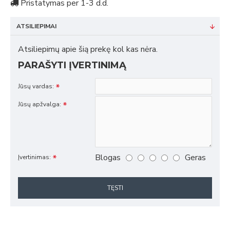
Pristatymas per 1-3 d.d.
ATSILIEPIMAI
Atsiliepimų apie šią prekę kol kas nėra.
PARAŠYTI ĮVERTINIMĄ
Jūsų vardas:
Jūsų apžvalga:
Blogas
Geras
Įvertinimas:
TĘSTI