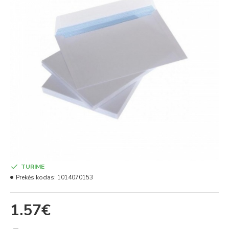
TURIME
Prekės kodas:
1014070153
1.57€