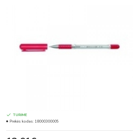
TURIME
Prekės kodas:
18000300005