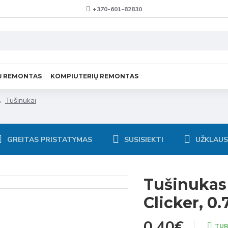
+370-601-82830
Ų REMONTAS
KOMPIUTERIŲ REMONTAS
Tušinukai
GREITAS PRISTATYMAS
SUSISIEKTI
UŽKLAU
Tušinukas
Clicker, 0
0.40€
TUR