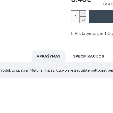
Prekė
Pristatymas per 1-3 d
APRAŠYMAS
SPECIFIKACIJOS
odukto spalva: Mėlyna, Tipas: Clip-on retractable ballpoint pe