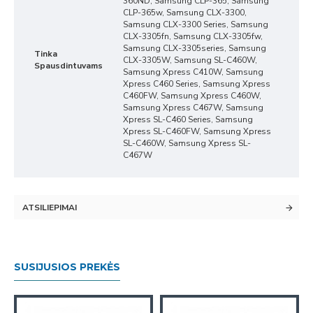
360ND, Samsung CLP-365, Samsung
CLP-365w, Samsung CLX-3300,
Samsung CLX-3300 Series, Samsung
CLX-3305fn, Samsung CLX-3305fw,
Samsung CLX-3305series, Samsung
Tinka
CLX-3305W, Samsung SL-C460W,
Spausdintuvams
Samsung Xpress C410W, Samsung
Xpress C460 Series, Samsung Xpress
C460FW, Samsung Xpress C460W,
Samsung Xpress C467W, Samsung
Xpress SL-C460 Series, Samsung
Xpress SL-C460FW, Samsung Xpress
SL-C460W, Samsung Xpress SL-
C467W
ATSILIEPIMAI
SUSIJUSIOS PREKĖS