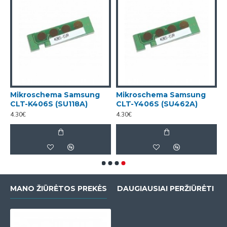
Mikroschema Samsung
Mikroschema Samsung
CLT-K406S (SU118A)
CLT-Y406S (SU462A)
4.30€
4.30€
MANO ŽIŪRĖTOS PREKĖS
DAUGIAUSIAI PERŽIŪRĖTI