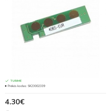
TURIME
Prekės kodas:
SK23002339
4.30€