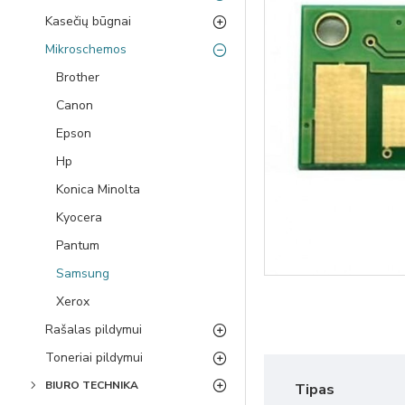
Kasečių būgnai
Mikroschemos
Brother
Canon
Epson
Hp
Konica Minolta
Kyocera
Pantum
Samsung
Xerox
Rašalas pildymui
Toneriai pildymui
BIURO TECHNIKA
Tipas