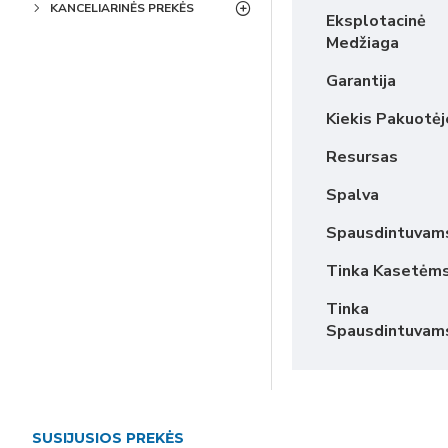
KANCELIARINĖS PREKĖS
Eksplotacinė
Medžiaga
Garantija
Kiekis Pakuotėj
Resursas
Spalva
Spausdintuvam
Tinka Kasetėm
Tinka
Spausdintuvam
SUSIJUSIOS PREKĖS