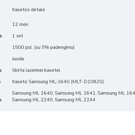
Kasetės detalė
12 mėn
e
1 vnt
1500 psl. (su 5% padengimu)
Juoda
s
Skirta lazerinei kasetei
s
Kasetė Samsung ML-1640 (MLT-D1082S)
Samsung ML 1640, Samsung ML 1641, Samsung ML 164
s
Samsung ML 2240, Samsung ML 2244