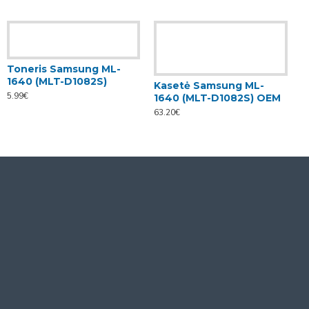
Toneris Samsung ML-
1640 (MLT-D1082S)
Kasetė Samsung ML-
5.99€
1640 (MLT-D1082S) OEM
63.20€