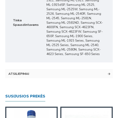
1911, Samsung ML-1915, Samsung
ML-1915dSP, Samsung ML-2525,
Samsung ML-2525W, Samsung ML-
2526, Samsung ML-2540R, Samsung
ML-2545, Samsung ML-2581N,
Tinka
Samsung ML-2581ND, Samsung SCX-
Spausdintuvams
4600FN, Samsung SCX-4623FN,
Samsung SCX-4623FW, Samsung SF-
650P, Samsung ML-1900 Series,
Samsung ML-1915 Series, Samsung
ML-2525 Series, Samsung ML-2540,
Samsung ML-2580N, Samsung SCX-
4623 Series, Samsung SF-650 Series
ATSILIEPIMAI
SUSIJUSIOS PREKĖS