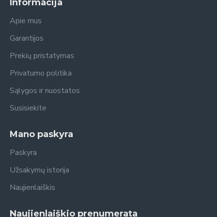
Informacija
Apie mus
Garantijos
Prekių pristatymas
Privatumo politika
Sąlygos ir nuostatos
Susisiekite
Mano paskyra
Paskyra
Užsakymų istorija
Naujienlaiškis
Naujienlaiškio prenumerata