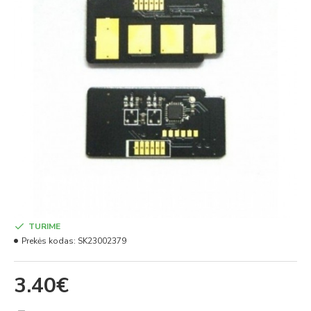
TURIME
Prekės kodas:
SK23002379
3.40€