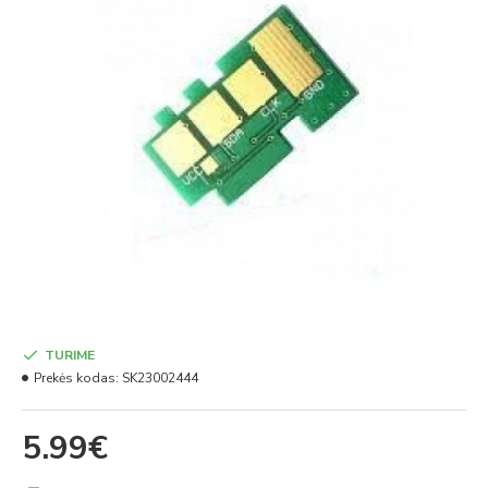
TURIME
Prekės kodas:
SK23002444
5.99€