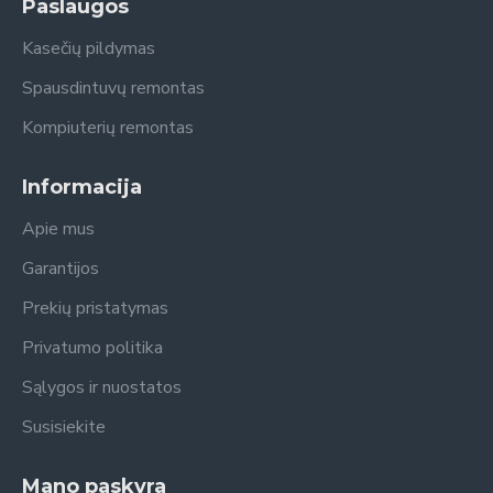
Paslaugos
Kasečių pildymas
Spausdintuvų remontas
Kompiuterių remontas
Informacija
Apie mus
Garantijos
Prekių pristatymas
Privatumo politika
Sąlygos ir nuostatos
Susisiekite
Mano paskyra