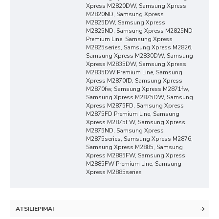
Xpress M2820DW, Samsung Xpress
M2820ND, Samsung Xpress
M2825DW, Samsung Xpress
M2825ND, Samsung Xpress M2825ND
Premium Line, Samsung Xpress
M2825series, Samsung Xpress M2826,
Samsung Xpress M2830DW, Samsung
Xpress M2835DW, Samsung Xpress
M2835DW Premium Line, Samsung
Xpress M2870fD, Samsung Xpress
M2870fw, Samsung Xpress M2871fw,
Samsung Xpress M2875DW, Samsung
Xpress M2875FD, Samsung Xpress
M2875FD Premium Line, Samsung
Xpress M2875FW, Samsung Xpress
M2875ND, Samsung Xpress
M2875series, Samsung Xpress M2876,
Samsung Xpress M2885, Samsung
Xpress M2885FW, Samsung Xpress
M2885FW Premium Line, Samsung
Xpress M2885series
ATSILIEPIMAI