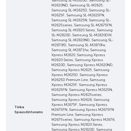
Samsung SL-M2620D, Samsung SL-
M2620ND, Samsung SL-M2625,
Samsung SL-M2625D, Samsung SL-
M2625F, Samsung SL-M2625FN,
Samsung SL-M2625N, Samsung SL-
M2625series, Samsung SL-M2675FN,
Samsung SL-M2820 Series, Samsung
SL-M2820D, Samsung SL-M2820DW,
Samsung SL-M2820ND, Samsung SL-
M2870fD, Samsung SL-M2870fw,
Samsung SL-M2871fw, Samsung
Xpress M2620, Samsung Xpress
M2620 Series, Samsung Xpress
M2620D, Samsung Xpress M2620ND,
Samsung Xpress M2625, Samsung
Xpress M2625D, Samsung Xpress
M2625D Premium Line, Samsung
Xpress M2625F, Samsung Xpress
M2625FN, Samsung Xpress M2625N,
Samsung Xpress M2625series,
Samsung Xpress M2626, Samsung
Xpress M2675F, Samsung Xpress
Tinka
M2675FN, Samsung Xpress M2675FN
Spausdintuvams
Premium Line, Samsung Xpress
M2675series, Samsung Xpress M2676,
Samsung Xpress M2820 Series,
Samsung Xpress M2820D, Samsung