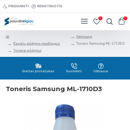
PRISIJUNGTI
REGISTRUOTIS
0
0
Samsung
Kasečių pildymo medžiagos
Toneris Samsung ML-1710D3
Toneriai pildymui
Greitas pristatymas
Susisiekti
Užklausa
Toneris Samsung ML-1710D3