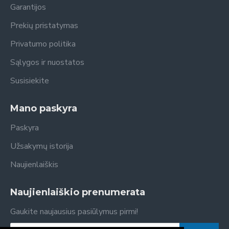
Garantijos
Prekių pristatymas
Privatumo politika
Sąlygos ir nuostatos
Susisiekite
Mano paskyra
Paskyra
Užsakymų istorija
Naujienlaiškis
Naujienlaiškio prenumerata
Gaukite naujausius pasiūlymus pirmi!