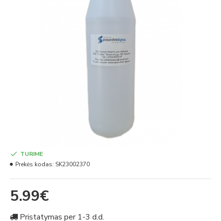
TURIME
Prekės kodas:
SK23002370
5.99€
Pristatymas per 1-3 d.d.