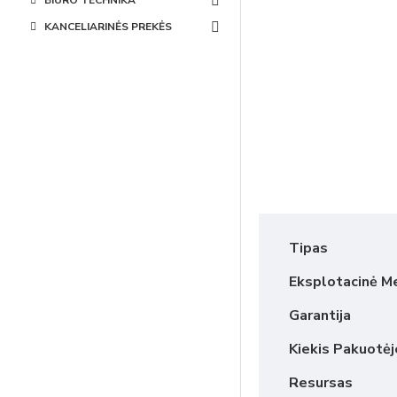
BIURO TECHNIKA
KANCELIARINĖS PREKĖS
Tipas
Eksplotacinė M
Garantija
Kiekis Pakuotėj
Resursas