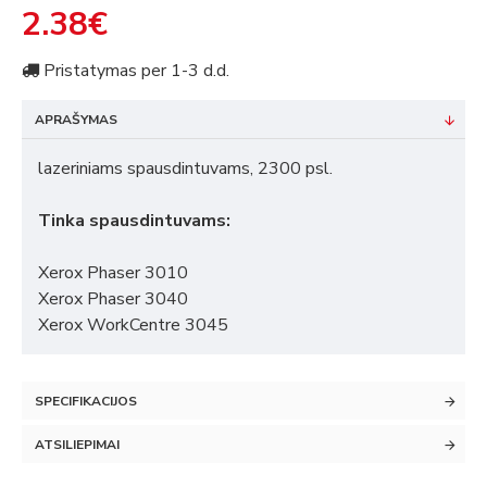
2.38€
Pristatymas per 1-3 d.d.
APRAŠYMAS
lazeriniams spausdintuvams, 2300 psl.
Tinka spausdintuvams:
Xerox Phaser 3010
Xerox Phaser 3040
Xerox WorkCentre 3045
SPECIFIKACIJOS
ATSILIEPIMAI