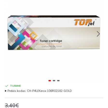
TURIME
Prekės kodas:
CH-P4U/Xerox 106R02182-GOLD
3.40€