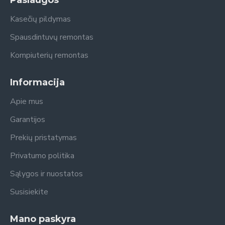
Paslaugos
Kasečių pildymas
Spausdintuvų remontas
Kompiuterių remontas
Informacija
Apie mus
Garantijos
Prekių pristatymas
Privatumo politika
Sąlygos ir nuostatos
Susisiekite
Mano paskyra