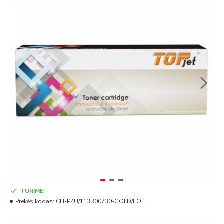
TURIME
Prekės kodas:
CH-P4U/113R00730-GOLD/EOL