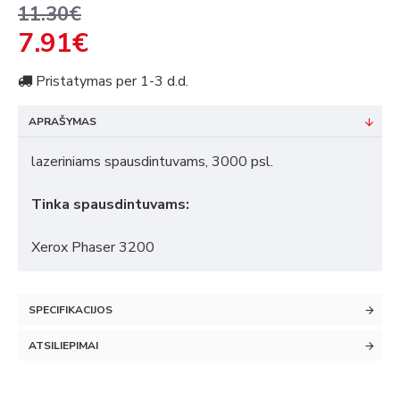
11.30€
7.91€
Pristatymas per 1-3 d.d.
APRAŠYMAS
lazeriniams spausdintuvams, 3000 psl.
Tinka spausdintuvams:
Xerox Phaser 3200
SPECIFIKACIJOS
ATSILIEPIMAI