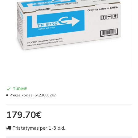
TURIME
Prekės kodas:
SK23003267
179.70€
Pristatymas per 1-3 d.d.