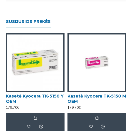
SUSIJUSIOS PREKĖS
Kasetė Kyocera TK-5150 Y
Kasetė Kyocera TK-5150 M
OEM
OEM
179.70€
179.70€