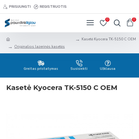
PRISIJUNGTI
REGISTRUOTIS
0
0
Kasetė Kyocera TK-5150 C OEM
Originalios lazerinės kasetės
Greitas pristatymas
Susisiekti
Užklausa
Kasetė Kyocera TK-5150 C OEM