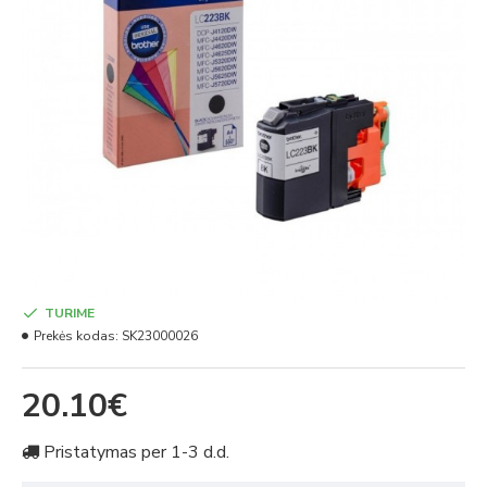
TURIME
Prekės kodas:
SK23000026
20.10€
Pristatymas per 1-3 d.d.