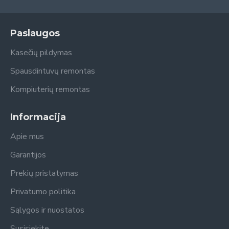
Paslaugos
Kasečių pildymas
Spausdintuvų remontas
Kompiuterių remontas
Informacija
Apie mus
Garantijos
Prekių pristatymas
Privatumo politika
Sąlygos ir nuostatos
Susisiekite