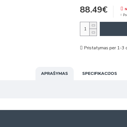
88.49€
N
Pr
Pristatymas per 1-3 d
APRAŠYMAS
SPECIFIKACIJOS