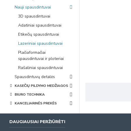
Nauji spausdintuvai
3D spausdintuvai
Adatiniai spausdintuvai
Etikečių spausdintuvai
Lazeriniai spausdintuvai
Plačiaformačiai
spausdintuvai ir ploteriai
Rašaliniai spausdintuvai
Spausdintuvų detalės
KASEČIŲ PILDYMO MEDŽIAGOS
BIURO TECHNIKA
KANCELIARINĖS PREKĖS
DAUGIAUSIAI PERŽIŪRĖTI