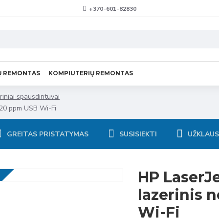
+370-601-82830
Ų REMONTAS
KOMPIUTERIŲ REMONTAS
riniai spausdintuvai
 20 ppm USB Wi-Fi
GREITAS PRISTATYMAS
SUSISIEKTI
UŽKLAU
HP LaserJ
lazerinis 
Wi-Fi