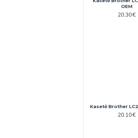
Kasetė Brother L
OEM
20.30€
Kasetė Brother L
20.10€