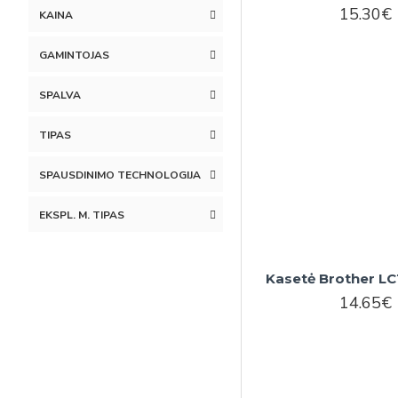
15.30€
KAINA
GAMINTOJAS
SPALVA
TIPAS
SPAUSDINIMO TECHNOLOGIJA
EKSPL. M. TIPAS
Kasetė Brother L
14.65€