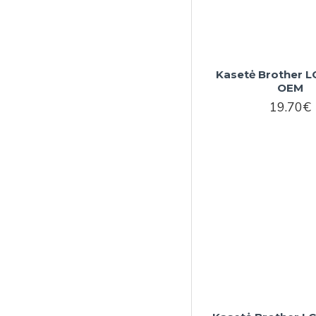
Kasetė Brother L
OEM
19.70€