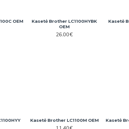
C1100C OEM
Kasetė Brother LC1100HYBK
Kasetė B
OEM
26.00€
C1100HYY
Kasetė Brother LC1100M OEM
Kasetė B
11.40€