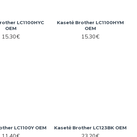
rother LC1100HYC
Kasetė Brother LC1100HYM
OEM
OEM
15.30€
15.30€
rother LC1100Y OEM
Kasetė Brother LC123BK OEM
11.40€
23.20€