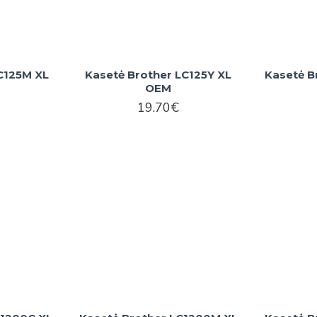
C125M XL
Kasetė Brother LC125Y XL
Kasetė B
OEM
19.70€