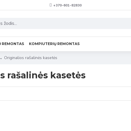
+370-601-82830
Ų REMONTAS
KOMPIUTERIŲ REMONTAS
Originalios rašalinės kasetės
s rašalinės kasetės