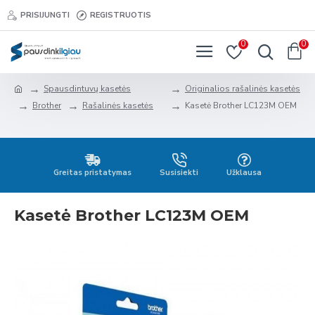
PRISIJUNGTI
REGISTRUOTIS
0
0
Spausdintuvų kasetės
Originalios rašalinės kasetės
Brother
Rašalinės kasetės
Kasetė Brother LC123M OEM
Greitas pristatymas
Susisiekti
Užklausa
Kasetė Brother LC123M OEM