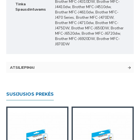
Brother MFC-J4310DW, Brother MFC-
Tinka
J4410dw, Brother MFC-J4510dw,
Spausdintuvams
Brother MFC-J4610dw, Brother MFC-
J470 Series, Brother MFC-J470DW,
Brother MFC-J4710dw, Brother MFC-
J475DW, Brother MFC-J650DW, Brother
MFC-J6520dw, Brother MFC-J6720dw,
Brother MFC-J6920DW, Brother MFC-
J870DW
ATSILIEPIMAI
SUSIJUSIOS PREKĖS