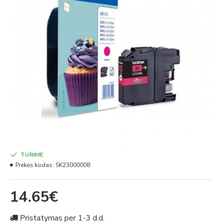
TURIME
Prekės kodas:
SK23000008
14.65€
Pristatymas per 1-3 d.d.