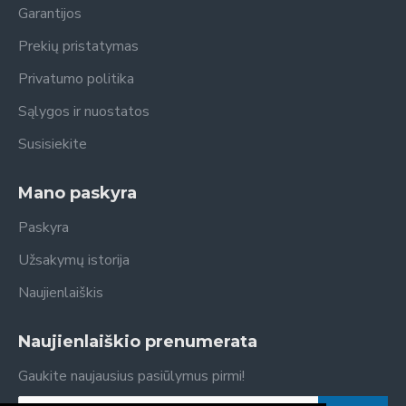
Garantijos
Prekių pristatymas
Privatumo politika
Sąlygos ir nuostatos
Susisiekite
Mano paskyra
Paskyra
Užsakymų istorija
Naujienlaiškis
Naujienlaiškio prenumerata
Gaukite naujausius pasiūlymus pirmi!