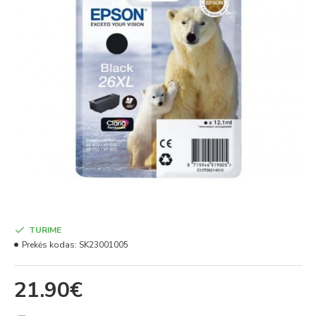
TURIME
Prekės kodas:
SK23001005
21.90€