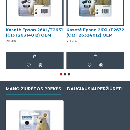
Kasetė Epson 26XL/T2631
Kasetė Epson 26XL/T2632
K
(C13T26314012) OEM
(C13T26324012) OEM
(
20.90€
20.90€
2
MANO ŽIŪRĖTOS PREKĖS
DAUGIAUSIAI PERŽIŪRĖTI