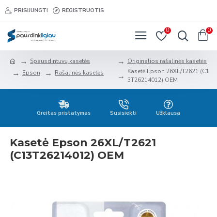
PRISIJUNGTI
REGISTRUOTIS
0
0
Spausdintuvų kasetės
Originalios rašalinės kasetės
Kasetė Epson 26XL/T2621 (C1
Epson
Rašalinės kasetės
3T26214012) OEM
Greitas pristatymas
Susisiekti
Užklausa
Kasetė Epson 26XL/T2621
(C13T26214012) OEM