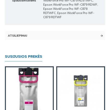
Spausdintuvams
WorkForce Pro WF-C879 RD3TWFC,
Epson WorkForce Pro WF-C879 RDWF,
Epson WorkForce Pro WF-C878
RDTWFC, Epson WorkForce Pro WF-
C879 RDTWF
ATSILIEPIMAI
SUSIJUSIOS PREKĖS