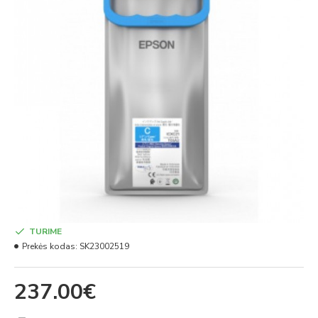
TURIME
Prekės kodas:
SK23002519
237.00€