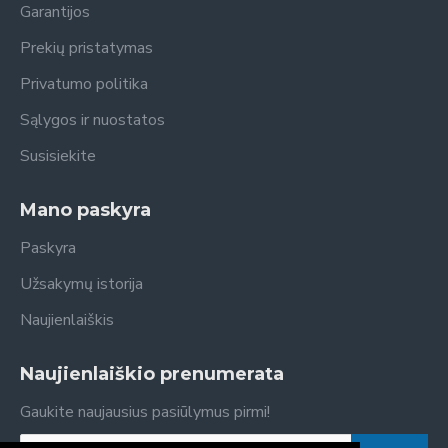
Garantijos
Prekių pristatymas
Privatumo politika
Sąlygos ir nuostatos
Susisiekite
Mano paskyra
Paskyra
Užsakymų istorija
Naujienlaiškis
Naujienlaiškio prenumerata
Gaukite naujausius pasiūlymus pirmi!