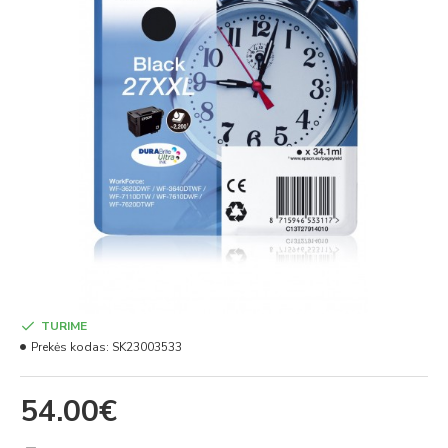
TURIME
Prekės kodas:
SK23003533
54.00€