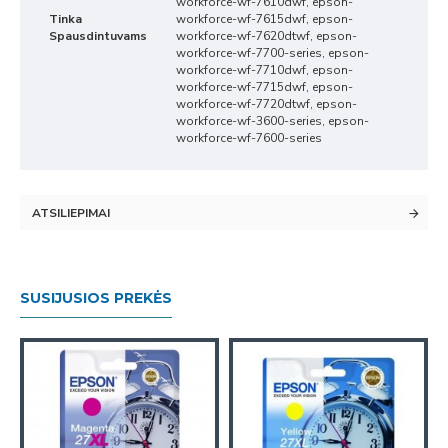
workforce-wf-7610dwf, epson-
Tinka
workforce-wf-7615dwf, epson-
Spausdintuvams
workforce-wf-7620dtwf, epson-
workforce-wf-7700-series, epson-
workforce-wf-7710dwf, epson-
workforce-wf-7715dwf, epson-
workforce-wf-7720dtwf, epson-
workforce-wf-3600-series, epson-
workforce-wf-7600-series
ATSILIEPIMAI
SUSIJUSIOS PREKĖS