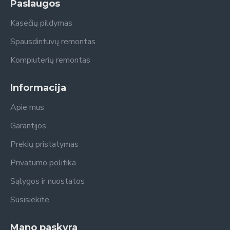
Paslaugos
Kasečių pildymas
Spausdintuvų remontas
Kompiuterių remontas
Informacija
Apie mus
Garantijos
Prekių pristatymas
Privatumo politika
Sąlygos ir nuostatos
Susisiekite
Mano paskyra