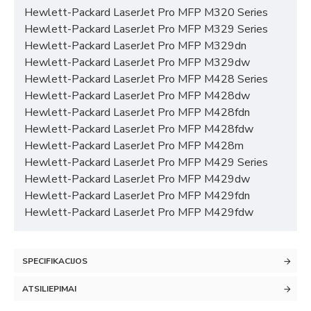
Hewlett-Packard LaserJet Pro MFP M320 Series
Hewlett-Packard LaserJet Pro MFP M329 Series
Hewlett-Packard LaserJet Pro MFP M329dn
Hewlett-Packard LaserJet Pro MFP M329dw
Hewlett-Packard LaserJet Pro MFP M428 Series
Hewlett-Packard LaserJet Pro MFP M428dw
Hewlett-Packard LaserJet Pro MFP M428fdn
Hewlett-Packard LaserJet Pro MFP M428fdw
Hewlett-Packard LaserJet Pro MFP M428m
Hewlett-Packard LaserJet Pro MFP M429 Series
Hewlett-Packard LaserJet Pro MFP M429dw
Hewlett-Packard LaserJet Pro MFP M429fdn
Hewlett-Packard LaserJet Pro MFP M429fdw
SPECIFIKACIJOS
ATSILIEPIMAI