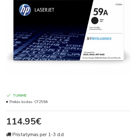
TURIME
Prekės kodas:
CF259A
114.95€
Pristatymas per 1-3 d.d.