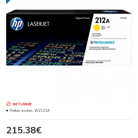
NETURIME
Prekės kodas:
W2122A
215.38€