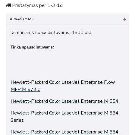
Pristatymas per 1-3 d.d.
APRAŠYMAS
lazeriniams spausdintuvams, 4500 psl.
Tinka spausdintuvams:
Hewlett-Packard Color LaserJet Enterprise Flow
MFP M 578 c
Hewlett-Packard Color LaserJet Enterprise M 554
Hewlett-Packard Color LaserJet Enterprise M 554
Series
Hewlett-Packard Color LaserJet Enterprise M 554