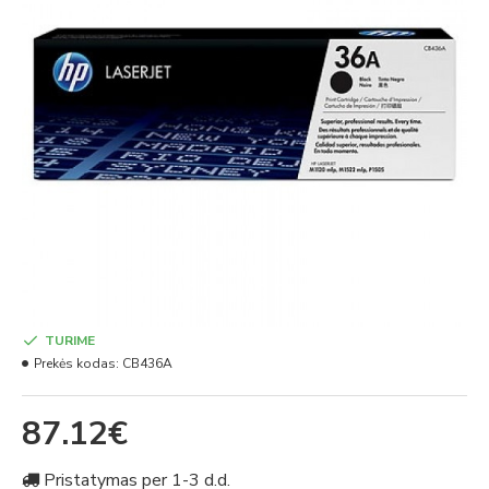
TURIME
Prekės kodas:
CB436A
87.12€
Pristatymas per 1-3 d.d.