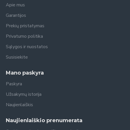
Apie mus
Garantijos
Prekių pristatymas
Privatumo politika
Sąlygos ir nuostatos
Susisiekite
Mano paskyra
Paskyra
Užsakymų istorija
Naujienlaiškis
Naujienlaiškio prenumerata