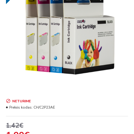
NETURIME
Prekės kodas:
CH/C2P23AE
1.42€