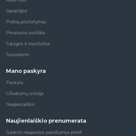
Apie mus
Garantijos
Prekių pristatymas
Privatumo politika
Sąlygos ir nuostatos
Susisiekite
Mano paskyra
Paskyra
Užsakymų istorija
Naujienlaiškis
Naujienlaiškio prenumerata
Gaukite naujausius pasiūlymus pirmi!