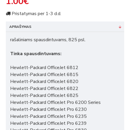
1.00€
Pristatymas per 1-3 d.d.
APRAŠYMAS
rašaliniams spausdintuvams, 825 psl.
Tinka spausdintuvams:
Hewlett-Packard OfficeJet 6812
Hewlett-Packard OfficeJet 6815
Hewlett-Packard OfficeJet 6820
Hewlett-Packard OfficeJet 6822
Hewlett-Packard OfficeJet 6825
Hewlett-Packard OfficeJet Pro 6200 Series
Hewlett-Packard OfficeJet Pro 6230
Hewlett-Packard OfficeJet Pro 6235
Hewlett-Packard OfficeJet Pro 6239