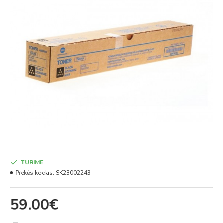
TURIME
Prekės kodas:
SK23002243
59.00€