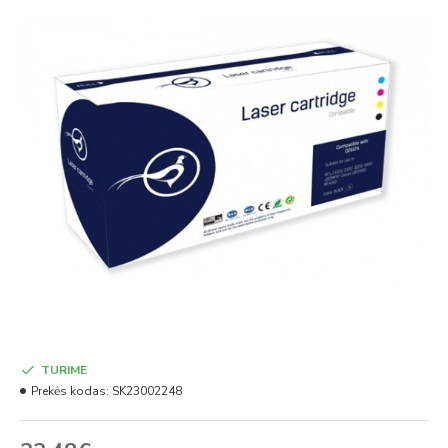
TURIME
Prekės kodas:
SK23002248