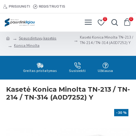
PRISIJUNGTI
REGISTRUOTIS
0
0
Kasetė Konica Minolta TN-213 /
Spausdintuvų kasetės
TN-214 / TN-314 (A0D7252) Y
Konica Minolta
Greitas pristatymas
Susisiekti
Užklausa
Kasetė Konica Minolta TN-213 / TN-
214 / TN-314 (A0D7252) Y
-30 %