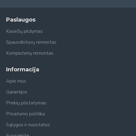
Paslaugos
Kasečių pildymas
Spausdintuvų remontas
Kompiuterių remontas
Informacija
Apie mus
Garantijos
Prekių pristatymas
Privatumo politika
Sąlygos ir nuostatos
Susisiekite