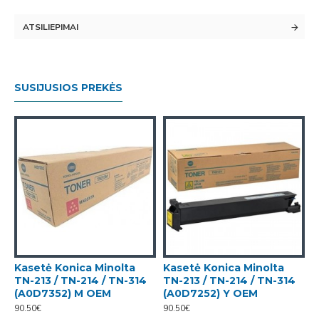
ATSILIEPIMAI
SUSIJUSIOS PREKĖS
Kasetė Konica Minolta
Kasetė Konica Minolta
TN-213 / TN-214 / TN-314
TN-213 / TN-214 / TN-314
(A0D7352) M OEM
(A0D7252) Y OEM
90.50€
90.50€