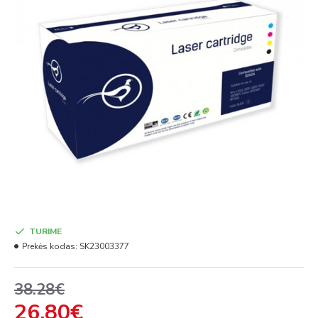
TURIME
Prekės kodas:
SK23003377
38.28€
26.80€