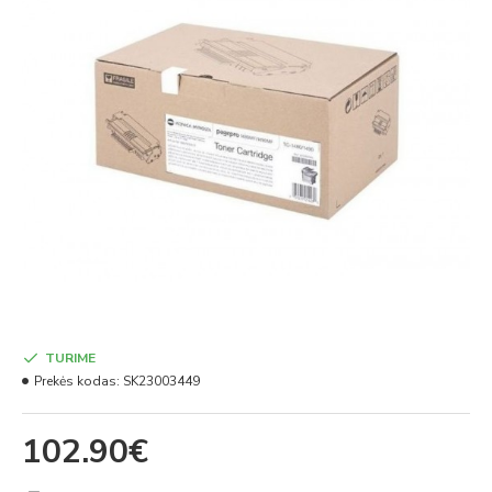
TURIME
Prekės kodas:
SK23003449
102.90€