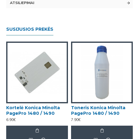
ATSILIEPIMAI
SUSIJUSIOS PREKĖS
Kortelė Konica Minolta
Toneris Konica Minolta
PagePro 1480 / 1490
PagePro 1480 / 1490
6.90€
7.90€