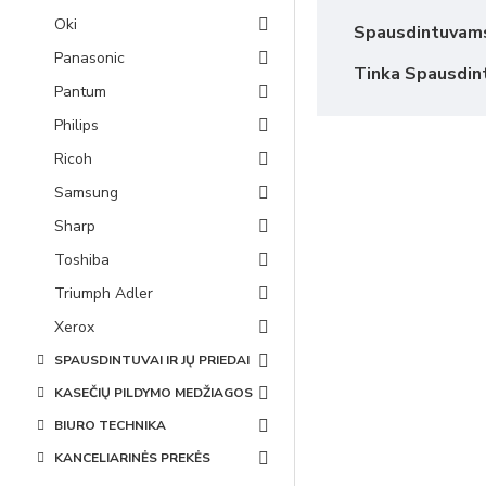
Oki
Spausdintuvam
Panasonic
Tinka Spausdi
Pantum
Philips
Ricoh
Samsung
Sharp
Toshiba
Triumph Adler
Xerox
SPAUSDINTUVAI IR JŲ PRIEDAI
KASEČIŲ PILDYMO MEDŽIAGOS
BIURO TECHNIKA
KANCELIARINĖS PREKĖS