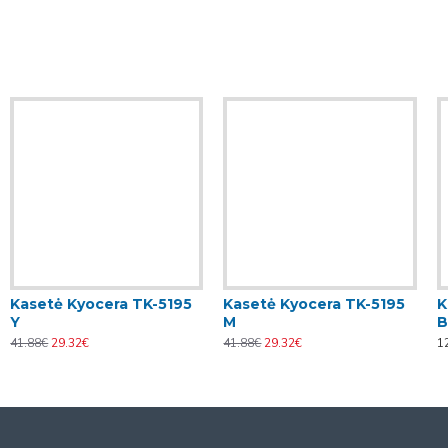
Kasetė Kyocera TK-5195
Kasetė Kyocera TK-5195
K
Y
M
B
41.88€
29.32€
41.88€
29.32€
1