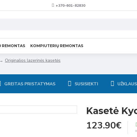
+370-601-82830
Ų REMONTAS
KOMPIUTERIŲ REMONTAS
Originalios lazerinės kasetės
GREITAS PRISTATYMAS
SUSISIEKTI
UŽKLAU
Kasetė Ky
123.90€