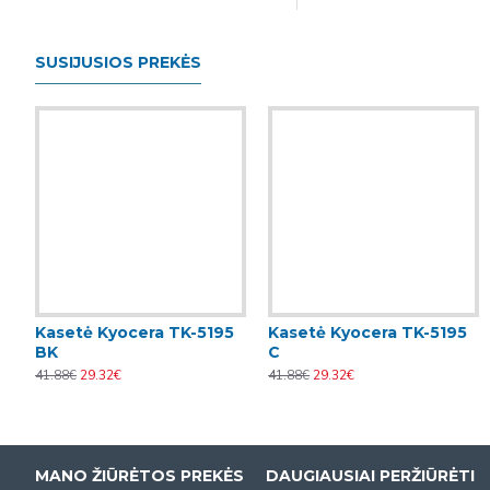
SUSIJUSIOS PREKĖS
Kasetė Kyocera TK-5195
Kasetė Kyocera TK-5195
BK
C
41.88€
29.32€
41.88€
29.32€
MANO ŽIŪRĖTOS PREKĖS
DAUGIAUSIAI PERŽIŪRĖTI