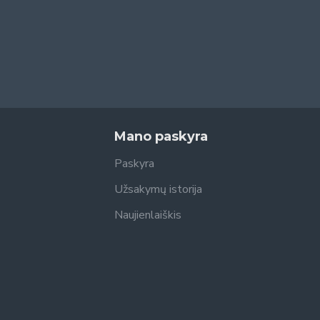
Mano paskyra
Paskyra
Užsakymų istorija
Naujienlaiškis