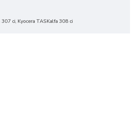
 307 ci, Kyocera TASKalfa 308 ci