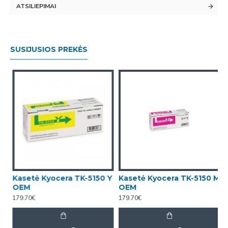
ATSILIEPIMAI
SUSIJUSIOS PREKĖS
Kasetė Kyocera TK-5150 Y
Kasetė Kyocera TK-5150 M
OEM
OEM
179.70€
179.70€