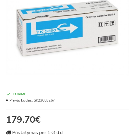
TURIME
Prekės kodas:
SK23003267
179.70€
Pristatymas per 1-3 d.d.