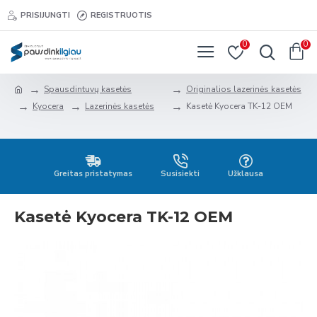
PRISIJUNGTI
REGISTRUOTIS
0
0
Spausdintuvų kasetės
Originalios lazerinės kasetės
Kyocera
Lazerinės kasetės
Kasetė Kyocera TK-12 OEM
Greitas pristatymas
Susisiekti
Užklausa
Kasetė Kyocera TK-12 OEM