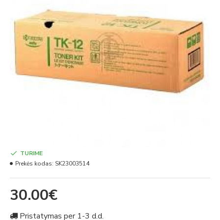
TURIME
Prekės kodas:
SK23003514
30.00€
Pristatymas per 1-3 d.d.