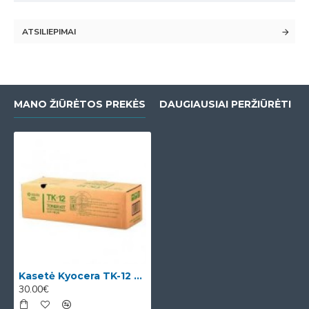
ATSILIEPIMAI
MANO ŽIŪRĖTOS PREKĖS
DAUGIAUSIAI PERŽIŪRĖTI
Kasetė Kyocera TK-12 OEM
30.00€