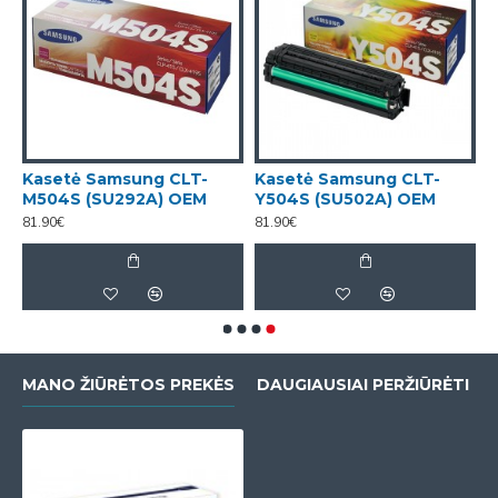
Kasetė Samsung CLT-
Kasetė Samsung CLT-
M504S (SU292A) OEM
Y504S (SU502A) OEM
81.90€
81.90€
MANO ŽIŪRĖTOS PREKĖS
DAUGIAUSIAI PERŽIŪRĖTI