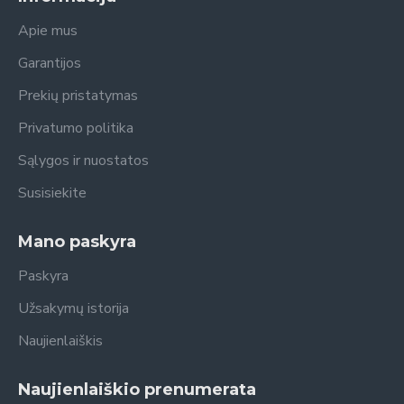
Apie mus
Garantijos
Prekių pristatymas
Privatumo politika
Sąlygos ir nuostatos
Susisiekite
Mano paskyra
Paskyra
Užsakymų istorija
Naujienlaiškis
Naujienlaiškio prenumerata