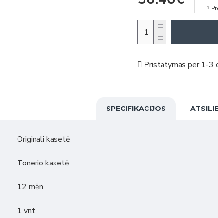
Pr
Pristatymas per 1-3 d
SPECIFIKACIJOS
ATSILI
Originali kasetė
Tonerio kasetė
12 mėn
1 vnt