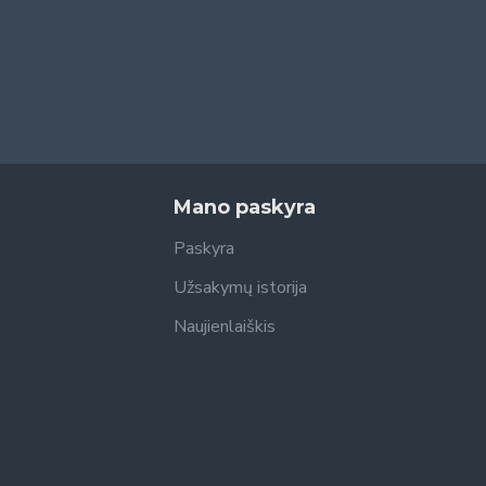
Mano paskyra
Paskyra
Užsakymų istorija
Naujienlaiškis