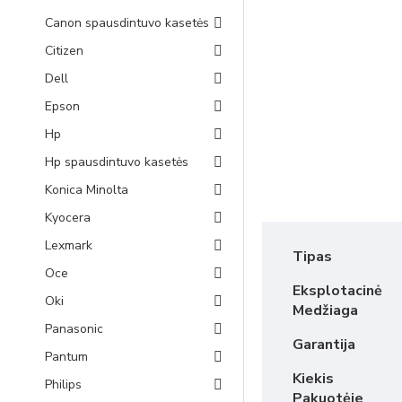
Canon spausdintuvo kasetės
Citizen
Dell
Epson
Hp
Hp spausdintuvo kasetės
Konica Minolta
Kyocera
Lexmark
Tipas
Oce
Eksplotacinė
Oki
Medžiaga
Panasonic
Garantija
Pantum
Kiekis
Philips
Pakuotėje