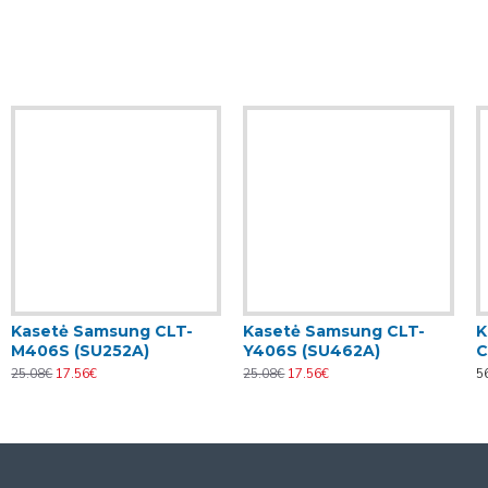
Kasetė Samsung CLT-
Kasetė Samsung CLT-
K
M406S (SU252A)
Y406S (SU462A)
C
25.08€
17.56€
25.08€
17.56€
5