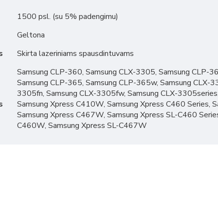
1500 psl. (su 5% padengimu)
Geltona
s
Skirta lazeriniams spausdintuvams
Samsung CLP-360, Samsung CLX-3305, Samsung CLP-36
Samsung CLP-365, Samsung CLP-365w, Samsung CLX-33
3305fn, Samsung CLX-3305fw, Samsung CLX-3305serie
s
Samsung Xpress C410W, Samsung Xpress C460 Series, 
Samsung Xpress C467W, Samsung Xpress SL-C460 Serie
C460W, Samsung Xpress SL-C467W