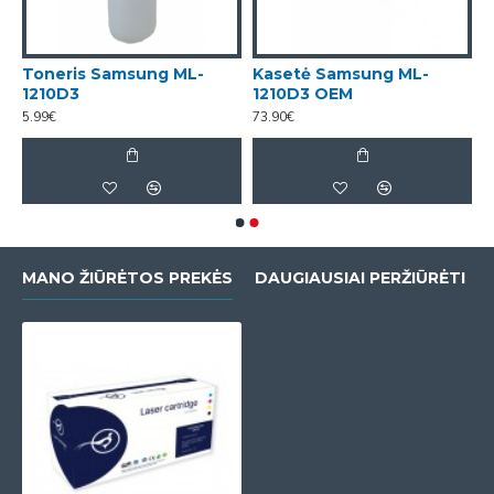
Toneris Samsung ML-
Kasetė Samsung ML-
1210D3
1210D3 OEM
5.99€
73.90€
MANO ŽIŪRĖTOS PREKĖS
DAUGIAUSIAI PERŽIŪRĖTI