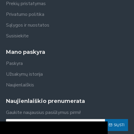
Prekių pristatymas
Privatumo politika
Sąlygos ir nuostatos
Susisiekite
Mano paskyra
Paskyra
Užsakymų istorija
Naujienlaiškis
Naujienlaiškio prenumerata
Gaukite naujausius pasiūlymus pirmi!
SIŲSTI