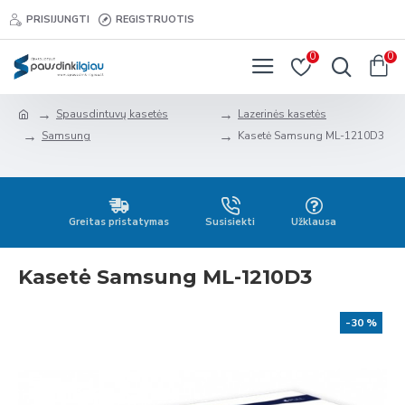
PRISIJUNGTI
REGISTRUOTIS
0
0
Spausdintuvų kasetės
Lazerinės kasetės
Samsung
Kasetė Samsung ML-1210D3
Greitas pristatymas
Susisiekti
Užklausa
Kasetė Samsung ML-1210D3
-30 %