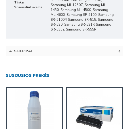
ML 1220MR, Samsung ML 1250,
Tinka
Samsung ML 1250Z, Samsung ML
Spausdintuvams
1430, Samsung ML-4500, Samsung
ML-4600, Samsung SF-5100, Samsung
SR-5100P, Samsung SR-515, Samsung
SR-530, Samsung SR-531P, Samsung
SR-535e, Samsung SR-555P
ATSILIEPIMAI
SUSIJUSIOS PREKĖS