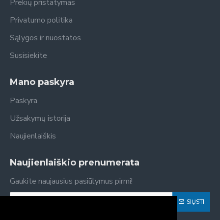
Prekių pristatymas
Privatumo politika
Sąlygos ir nuostatos
Susisiekite
Mano paskyra
Paskyra
Užsakymų istorija
Naujienlaiškis
Naujienlaiškio prenumerata
Gaukite naujausius pasiūlymus pirmi!
SIŲSTI