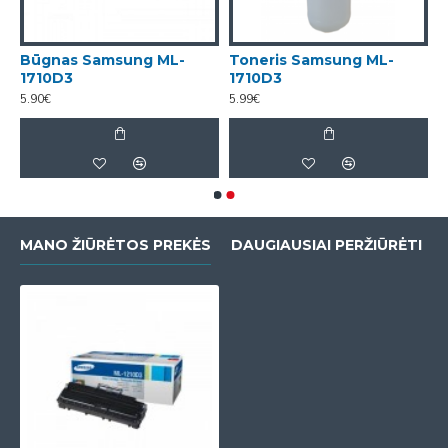
Būgnas Samsung ML-
Toneris Samsung ML-
1710D3
1710D3
5.90€
5.99€
MANO ŽIŪRĖTOS PREKĖS
DAUGIAUSIAI PERŽIŪRĖTI