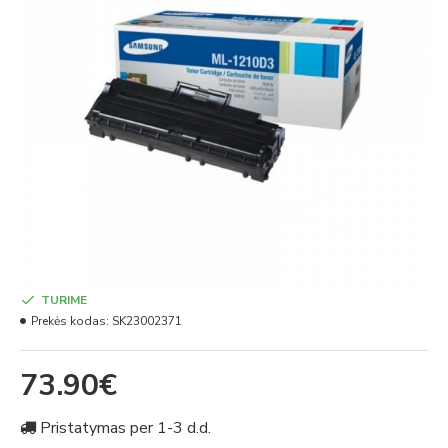
TURIME
Prekės kodas:
SK23002371
73.90€
Pristatymas per 1-3 d.d.