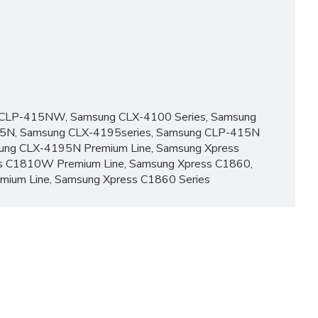
 CLP-415NW, Samsung CLX-4100 Series, Samsung
N, Samsung CLX-4195series, Samsung CLP-415N
ung CLX-4195N Premium Line, Samsung Xpress
s C1810W Premium Line, Samsung Xpress C1860,
ium Line, Samsung Xpress C1860 Series