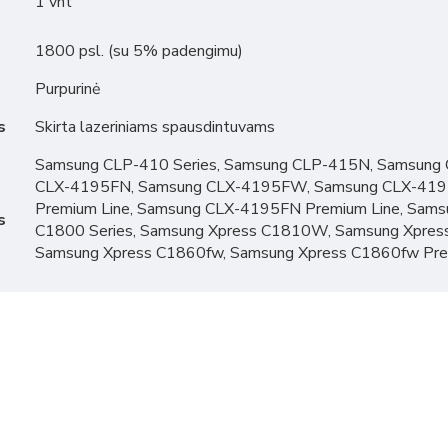
1 vnt
1800 psl. (su 5% padengimu)
Purpurinė
s
Skirta lazeriniams spausdintuvams
Samsung CLP-410 Series, Samsung CLP-415N, Samsung
CLX-4195FN, Samsung CLX-4195FW, Samsung CLX-4195
Premium Line, Samsung CLX-4195FN Premium Line, Sams
s
C1800 Series, Samsung Xpress C1810W, Samsung Xpres
Samsung Xpress C1860fw, Samsung Xpress C1860fw Prem