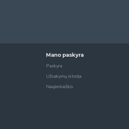
Mano paskyra
Paskyra
Užsakymų istorija
Naujienlaiškis