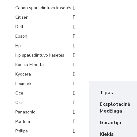
Canon spausdintuvo kasetės
Citizen
Dell
Epson
Hp
Hp spausdintuvo kasetės
Konica Minolta
Kyocera
Lexmark
Tipas
Oce
Oki
Eksplotacinė
Medžiaga
Panasonic
Pantum
Garantija
Philips
Kiekis