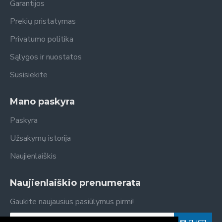
Garantijos
Prekių pristatymas
Privatumo politika
Sąlygos ir nuostatos
Susisiekite
Mano paskyra
Paskyra
Užsakymų istorija
Naujienlaiškis
Naujienlaiškio prenumerata
Gaukite naujausius pasiūlymus pirmi!