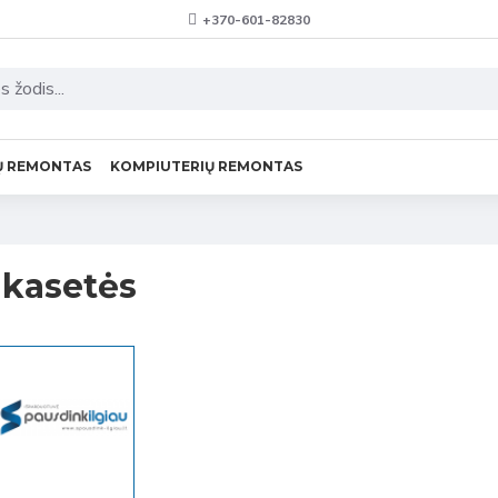
+370-601-82830
Ų REMONTAS
KOMPIUTERIŲ REMONTAS
 kasetės