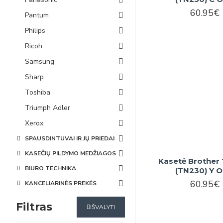
60.95€
Pantum
Philips
Ricoh
Samsung
Sharp
Toshiba
Triumph Adler
Xerox
SPAUSDINTUVAI IR JŲ PRIEDAI
KASEČIŲ PILDYMO MEDŽIAGOS
Kasetė Brother
BIURO TECHNIKA
(TN230) Y 
60.95€
KANCELIARINĖS PREKĖS
Filtras
IŠVALYTI